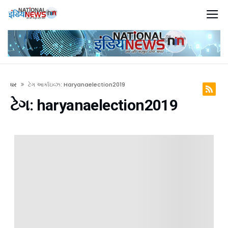
ઘર
ટેગ આર્કાઇવ્ઝ:
Haryanaelection2019
ટેગ:
haryanaelection2019