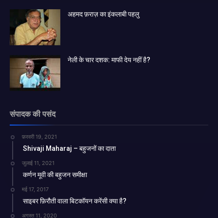
अहमद फ़राज़ का इंकलाबी पहलु
नेली के चार दशक: माफी देय नहीं है?
संपादक की पसंद
फ़रवरी 19, 2021
Shivaji Maharaj – बहुजनों का दाता
जुलाई 11, 2021
कर्णन मूवी की बहुजन समीक्षा
मई 17, 2017
साइबर फ़िरौती वाला बिटकॉयन करेंसी क्या है?
अगस्त 11, 2020