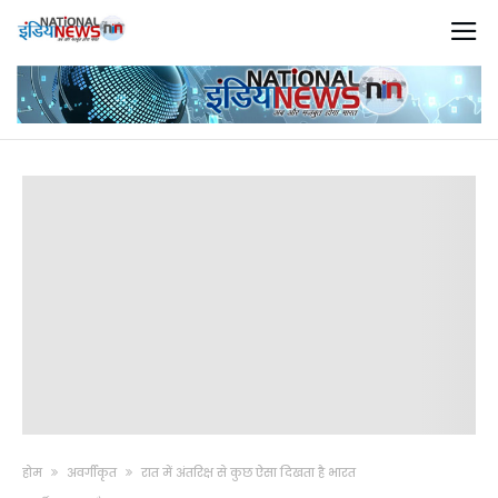
होम
अवर्गीकृत
रात में अंतरिक्ष से कुछ ऐसा दिखता है भारत