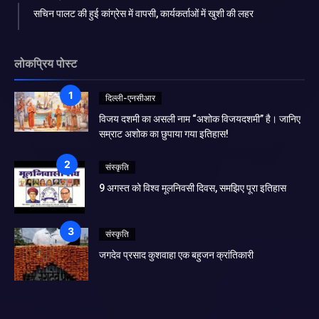
सचिन पालट की हुई कांग्रेस में वापसी, कार्यकर्ताओं में खुशी की लहर
लोकप्रिय पोस्ट
दिल्ली-एनसीआर
विजय दशमी का असली नाम “अशोक विजयदशमी” है। जानिए
सम्राट अशोक का छुपाया गया इतिहास!
संस्कृति
9 अगस्त को विश्व मूलनिवसी दिवस, समझिए पूरा इतिहास
संस्कृति
जगदेव प्रसाद कुशवाहा एक बहुजन क्रांतिकारी