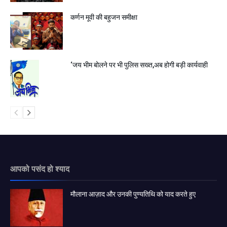
कर्णन मूवी की बहुजन समीक्षा
‘जय भीम बोलने पर भी पुलिस सख्त,अब होगी बड़ी कार्यवाही
आपको पसंद हो श्याद
मौलाना आज़ाद और उनकी पुण्यतिथि को याद करते हुए