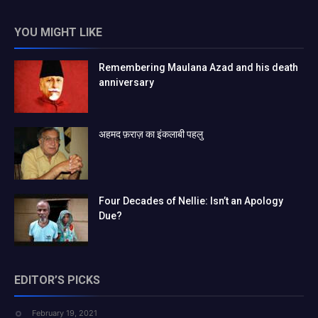
YOU MIGHT LIKE
Remembering Maulana Azad and his death
anniversary
अहमद फ़राज़ का इंकलाबी पहलु
Four Decades of Nellie: Isn’t an Apology
Due?
EDITOR’S PICKS
February 19, 2021